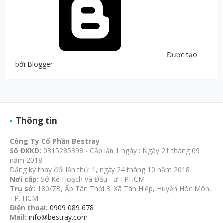
Được tạo
bởi Blogger
Thông tin
Công Ty Cổ Phần Bestray
Số ĐKKD:
0315285398 - Cấp lần 1 ngày : Ngày 21 tháng 09
năm 2018
Đăng ký thay đổi lần thứ: 1, ngày 24 tháng 10 năm 2018
Nơi cấp:
Sở Kế Hoạch và Đầu Tư TPHCM
Trụ sở:
180/7B, Ấp Tân Thới 3, Xã Tân Hiệp, Huyện Hóc Môn,
TP. HCM
Điện thoại:
0909 089 678
Mail:
info@bestray.com