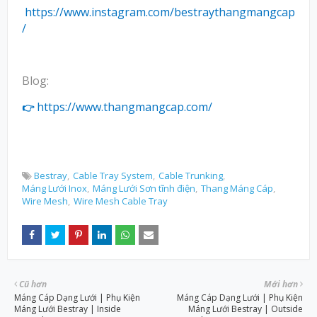
https://www.instagram.com/bestraythangmangcap
/
Blog:
https://www.thangmangcap.com/
👉
Bestray
Cable Tray System
Cable Trunking
Máng Lưới Inox
Máng Lưới Sơn tĩnh điện
Thang Máng Cáp
Wire Mesh
Wire Mesh Cable Tray
Cũ hơn
Mới hơn
Máng Cáp Dạng Lưới | Phụ Kiện
Máng Cáp Dạng Lưới | Phụ Kiện
Máng Lưới Bestray | Inside
Máng Lưới Bestray | Outside