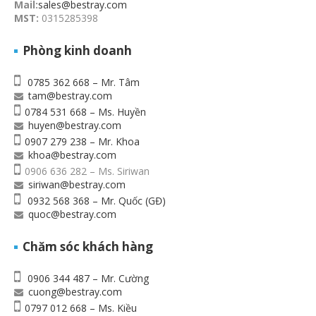
Mail:
sales@bestray.com
MST:
0315285398
Phòng kinh doanh
0785 362 668 – Mr. Tâm
tam@bestray.com
0784 531 668 – Ms. Huyền
huyen@bestray.com
0907 279 238 – Mr. Khoa
khoa@bestray.com
0906 636 282 – Ms. Siriwan
siriwan@bestray.com
0932 568 368 – Mr. Quốc (GĐ)
quoc@bestray.com
Chăm sóc khách hàng
0906 344 487 – Mr. Cường
cuong@bestray.com
0797 012 668 – Ms. Kiều