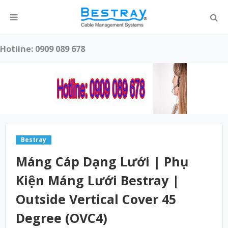
Hotline: 0909 089 678
Bestray
Máng Cáp Dạng Lưới | Phụ
Kiện Máng Lưới Bestray |
Outside Vertical Cover 45
Degree (OVC4)