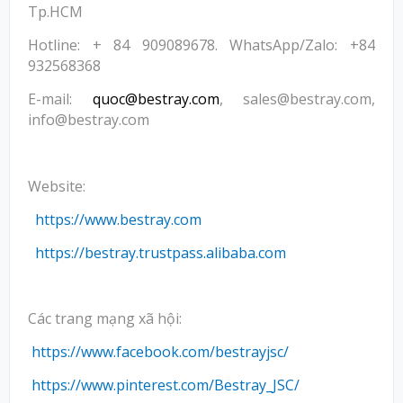
Tp.HCM
Hotline: + 84 909089678. WhatsApp/Zalo: +84
932568368
E-mail:
quoc@bestray.com
, sales@bestray.com,
info@bestray.com
Website:
https://www.bestray.com
https://bestray.trustpass.alibaba.com
Các trang mạng xã hội:
https://www.facebook.com/bestrayjsc/
https://www.pinterest.com/Bestray_JSC/