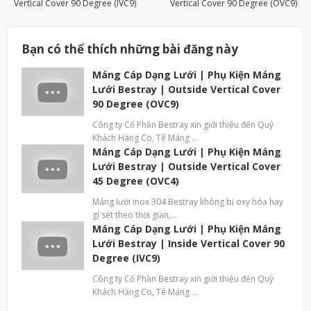
Vertical Cover 90 Degree (IVC9)
Vertical Cover 90 Degree (OVC9)
Bạn có thể thích những bài đăng này
Máng Cáp Dạng Lưới | Phụ Kiện Máng
Lưới Bestray | Outside Vertical Cover
90 Degree (OVC9)
Công ty Cổ Phần Bestray xin giới thiệu đến Quý
Khách Hàng Co, Tê Máng …
Máng Cáp Dạng Lưới | Phụ Kiện Máng
Lưới Bestray | Outside Vertical Cover
45 Degree (OVC4)
Máng lưới inox 304 Bestray không bị oxy hóa hay
gỉ sét theo thời gian,…
Máng Cáp Dạng Lưới | Phụ Kiện Máng
Lưới Bestray | Inside Vertical Cover 90
Degree (IVC9)
Công ty Cổ Phần Bestray xin giới thiệu đến Quý
Khách Hàng Co, Tê Máng …