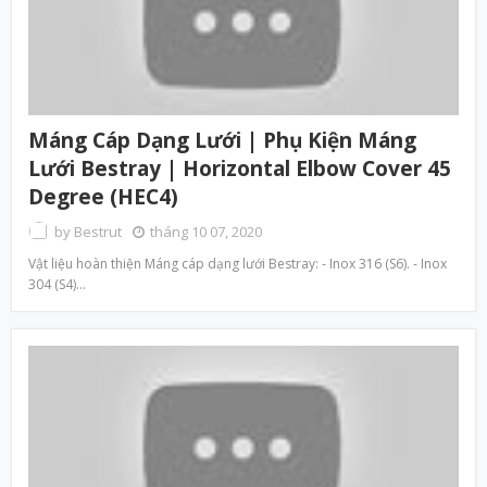
Máng Cáp Dạng Lưới | Phụ Kiện Máng
Lưới Bestray | Horizontal Elbow Cover 45
Degree (HEC4)
by
Bestrut
tháng 10 07, 2020
Vật liệu hoàn thiện Máng cáp dạng lưới Bestray: - Inox 316 (S6). - Inox
304 (S4)…