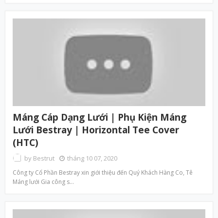
Máng Cáp Dạng Lưới | Phụ Kiện Máng
Lưới Bestray | Horizontal Tee Cover
(HTC)
by
Bestrut
tháng 10 07, 2020
Công ty Cổ Phần Bestray xin giới thiệu đến Quý Khách Hàng Co, Tê
Máng lưới Gia công s…