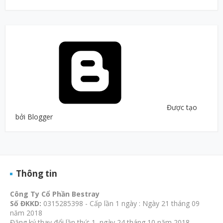
Được tạo
bởi Blogger
Thông tin
Công Ty Cổ Phần Bestray
Số ĐKKD:
0315285398 - Cấp lần 1 ngày : Ngày 21 tháng 09
năm 2018
Đăng ký thay đổi lần thứ: 1, ngày 24 tháng 10 năm 2018