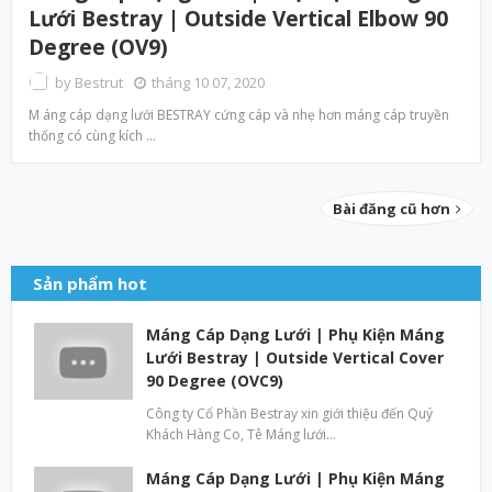
Lưới Bestray | Outside Vertical Elbow 90
Degree (OV9)
by
Bestrut
tháng 10 07, 2020
M áng cáp dạng lưới BESTRAY cứng cáp và nhẹ hơn máng cáp truyền
thống có cùng kích …
Bài đăng cũ hơn
Sản phẩm hot
Máng Cáp Dạng Lưới | Phụ Kiện Máng
Lưới Bestray | Outside Vertical Cover
90 Degree (OVC9)
Công ty Cổ Phần Bestray xin giới thiệu đến Quý
Khách Hàng Co, Tê Máng lưới…
Máng Cáp Dạng Lưới | Phụ Kiện Máng