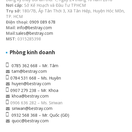
Nơi cấp:
Sở Kế Hoạch và Đầu Tư TPHCM
Trụ sở:
180/7B, Ấp Tân Thới 3, Xã Tân Hiệp, Huyện Hóc Môn,
TP. HCM
Điện thoại:
0909 089 678
Mail:
info@bestray.com
Mail:
sales@bestray.com
MST:
0315285398
Phòng kinh doanh
0785 362 668 – Mr. Tâm
tam@bestray.com
0784 531 668 – Ms. Huyền
huyen@bestray.com
0907 279 238 – Mr. Khoa
khoa@bestray.com
0906 636 282 – Ms. Siriwan
siriwan@bestray.com
0932 568 368 – Mr. Quốc (GĐ)
quoc@bestray.com