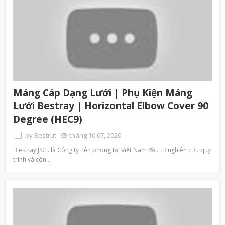
Máng Cáp Dạng Lưới | Phụ Kiện Máng
Lưới Bestray | Horizontal Elbow Cover 90
Degree (HEC9)
by
Bestrut
tháng 10 07, 2020
B estray JSC . là Công ty tiên phong tại Việt Nam đầu tư nghiên cứu quy
trình và côn…